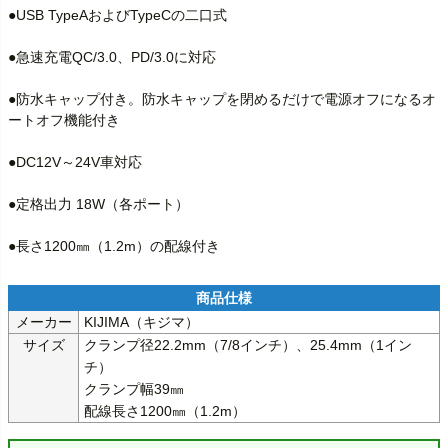
●USB TypeAおよびTypeCの二口式

●急速充電QC/3.0、PD/3.0に対応

●防水キャップ付き。防水キャップを閉めるだけで電源オフになるオ
ートオフ機能付き

●DC12V～24V車対応

●定格出力 18W（各ポート）

●長さ1200㎜（1.2m）の配線付き
メーカー
KIJIMA（キジマ）
サイズ
クランプ径22.2mm（7/8インチ）、25.4mm（1イン
チ）

クランプ幅39㎜

配線長さ1200㎜（1.2m）