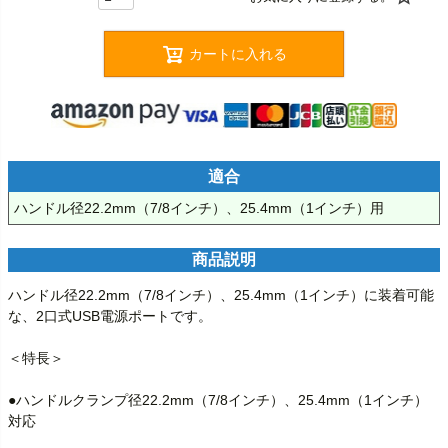
カートに入れる
適合
ハンドル径22.2mm（7/8インチ）、25.4mm（1インチ）用
商品説明
ハンドル径22.2mm（7/8インチ）、25.4mm（1インチ）に装着可能
な、2口式USB電源ポートです。

＜特長＞

●ハンドルクランプ径22.2mm（7/8インチ）、25.4mm（1インチ）
対応
