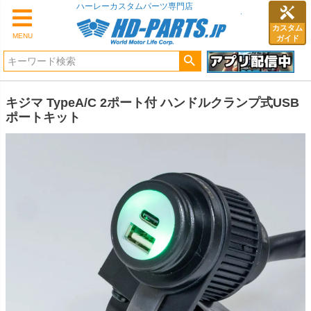
ハーレーカスタムパーツ専門店
カスタム
MENU
ガイド
キジマ TypeA/C 2ポート付 ハンドルクランプ式USB
ポートキット