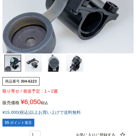
商品番号
304-6223
1～2週
¥
6,050
販売価格
税込
¥15,000(税込)以上お買い上げで送料無料
55
ポイント進呈