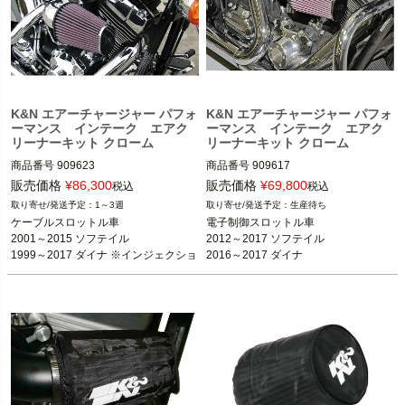
K&N エアーチャージャー パフォ
K&N エアーチャージャー パフォ
ーマンス インテーク エアク
ーマンス インテーク エアク
リーナーキット クローム
リーナーキット クローム
商品番号
909623

商品番号
909617

販売価格
¥
86,300
販売価格
¥
69,800
税込
税込
1～3週
生産待ち
ケーブルスロットル車の下記車種

電子制御スロットル車の下記車種

ケーブルスロットル車

電子制御スロットル車

2001～2015 ソフテイル

2012～2017 ソフテイル

2001～2015 ソフテイル

2012～2017 ソフテイル

1999～2017 ダイナ

2016～2017 ダイナ

1999～2017 ダイナ ※インジェクショ
2016～2017 ダイナ

1999～2007 ツーリング

2008～2016 ツーリング FLHX、FLH
ンモデルのみ

2008～2016 ツーリング
T、FLTR、FLHR

1999～2007 ツーリング
K&N（ケーアンドエヌ）
K&N（ケーアンドエヌ）