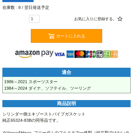
在庫数
8
/ 翌日発送予定
カートに入れる
適合
1986～2021 スポーツスター

1984～2024 ダイナ、ソフテイル、ツーリング
商品説明
シリンダー側エキゾーストパイプガスケット

純正65324-83Bの同等品です。

※Vance&Hines ,フリーダムのフルエキで一体型（組立型ではないタ