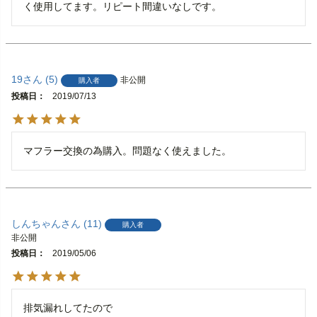
く使用してます。リピート間違いなしです。
19
5
非公開
購入者
投稿日
2019/07/13
マフラー交換の為購入。問題なく使えました。
しんちゃん
11
購入者
非公開
投稿日
2019/05/06
排気漏れしてたので
