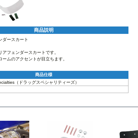
商品説明
ダースカート

リアフェンダースカートです。

ロームのアクセントが目立ちます。
Specialties（ドラッグスペシャリティーズ）