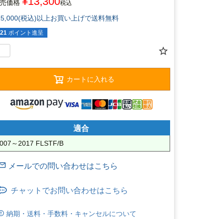
¥
13,300
売価格
税込
15,000(税込)以上お買い上げで送料無料
21
ポイント進呈
カートに入れる
適合
007～2017 FLSTF/B
チャットでお問い合わせはこちら
納期・送料・手数料・キャンセルについて