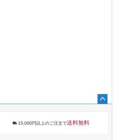
ペー
ジト
ップ
送料無料
15,000円以上のご注文で
へ