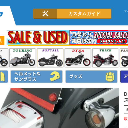
マ
カスタムガイド
D