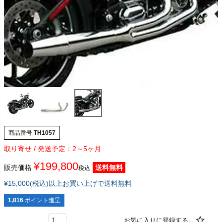
商品番号
TH1057
2～5ヶ月
¥
199,800
販売価格
送料無料
税込
¥15,000(税込)以上お買い上げで送料無料
1,816
ポイント進呈