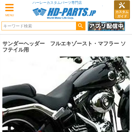
ハーレーカスタムパーツ専門店
カスタム
MENU
ガイド
サンダーヘッダー フルエキゾースト・マフラー ソ
フテイル用