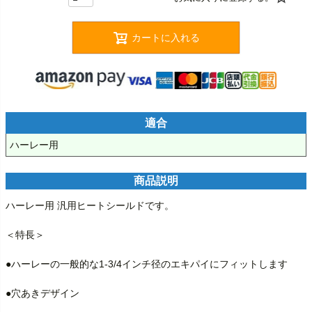
カートに入れる
適合
ハーレー用
商品説明
ハーレー用 汎用ヒートシールドです。

＜特長＞

●ハーレーの一般的な1-3/4インチ径のエキパイにフィットします

●穴あきデザイン
