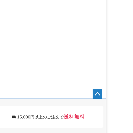
ペー
ジト
ップ
送料無料
15,000円以上のご注文で
へ