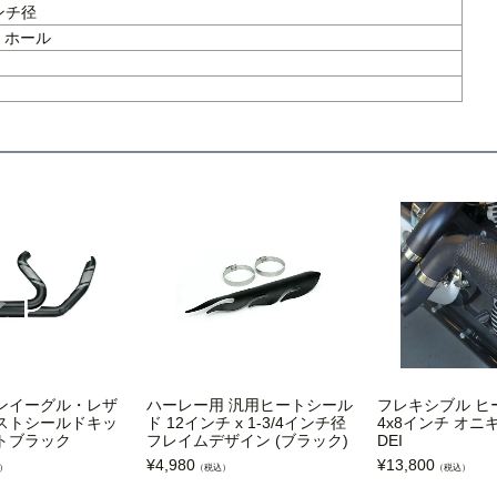
インチ径
 ホール
ンイーグル・レザ
ハーレー用 汎用ヒートシール
フレキシブル ヒ
ストシールドキッ
ド 12インチ x 1-3/4インチ径
4x8インチ オ
トブラック
フレイムデザイン (ブラック)
DEI
¥
4,980
¥
13,800
）
（税込）
（税込）