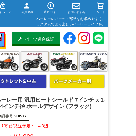
イページ
会員登録
通販ガイド
お問い合わせ
カート
ハーレーのパーツ・部品をお求めやすく。
カスタムでより楽しいハーレーライフを。
パーツ適合保証
ーレー用 汎用ヒートシールド 7インチ x 1-
/4インチ径 ホールデザイン (ブラック)
商品番号
510537
1～3週