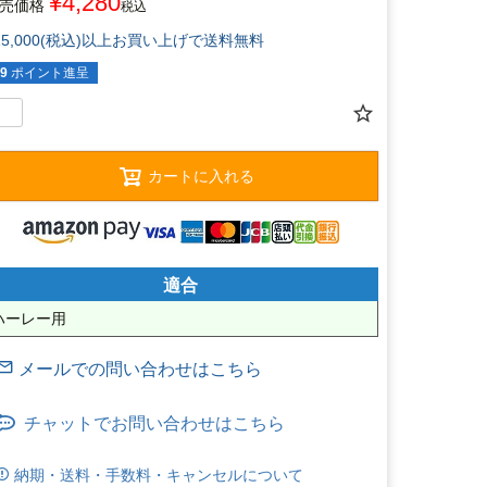
¥
4,280
売価格
税込
15,000(税込)以上お買い上げで送料無料
9
ポイント進呈
カートに入れる
適合
ハーレー用
チャットでお問い合わせはこちら
納期・送料・手数料・キャンセルについて