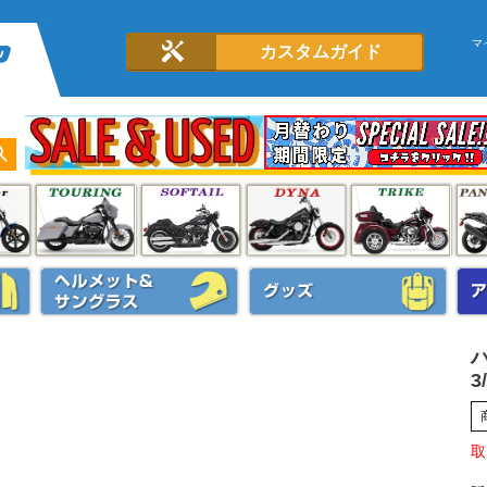
マ
カスタムガイド
ハ
3