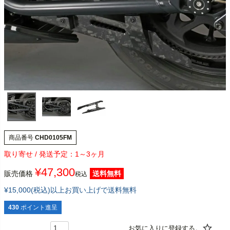
商品番号
CHD0105FM
1～3ヶ月
¥
47,300
販売価格
送料無料
税込
¥15,000(税込)以上お買い上げで送料無料
430
ポイント進呈