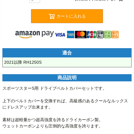
カートに入れる
適合
2021以降 RH1250S
商品説明
スポーツスターS用 ドライブベルトカバーセットです。

上下のベルトカバーを交換すれば、高級感のあるクールなルックス
にドレスアップ出来ます。

素材は超軽量かつ超高強度を誇るドライカーボン製。

ウェットカーボンよりも圧倒的な高強度を誇ります。
