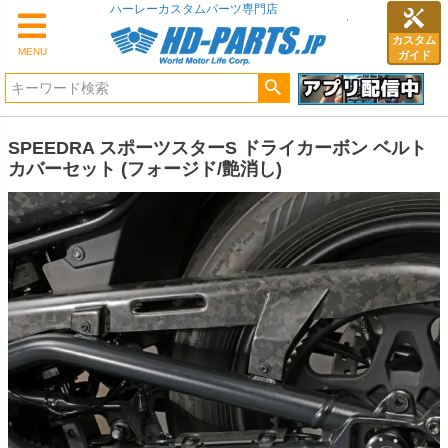
ハーレーカスタムパーツ専門店
カスタム
MENU
ガイド
SPEEDRA スポーツスターS ドライカーボン ベルト
カバーセット (フォージド/艶消し)