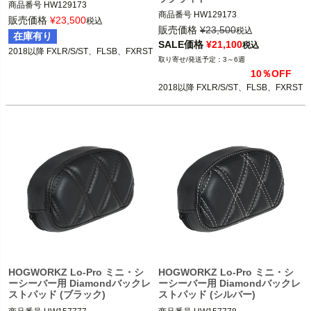
商品番号
HW129173
商品番号
HW129173
販売価格
¥
23,500
税込
販売価格
¥
23,500
税込
在庫有り
SALE価格
¥
21,100
税込
2018以降 FXLR/S/ST、FLSB、FXRST
3～6週
10％OFF
2018以降 FXLR/S/ST、FLSB、FXRST
HOGWORKZ Lo-Pro ミニ・シ
HOGWORKZ Lo-Pro ミニ・シ
ーシーバー用 Diamondバックレ
ーシーバー用 Diamondバックレ
ストパッド (ブラック)
ストパッド (シルバー)