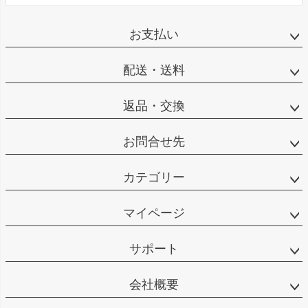
お支払い
配送・送料
返品・交換
お問合せ先
カテゴリー
マイページ
サポート
会社概要