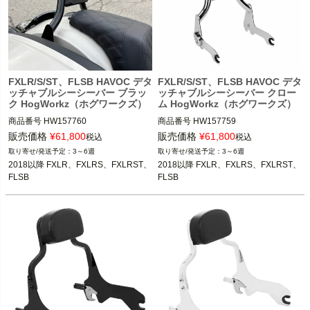
FXLR/S/ST、FLSB HAVOC デタ
FXLR/S/ST、FLSB HAVOC デタ
ッチャブルシーシーバー ブラッ
ッチャブルシーシーバー クロー
ク HogWorkz（ホグワークズ）
ム HogWorkz（ホグワークズ）
商品番号
HW157760

商品番号
HW157759

販売価格
¥
61,800
販売価格
¥
61,800
税込
税込
2018以降 FXLR、FXLRS、FXLRST、
2018以降 FXLR、FXLRS、FXLRST、
3～6週
3～6週
FLSB

FLSB

2018以降 FXLR、FXLRS、FXLRST、
2018以降 FXLR、FXLRS、FXLRST、
FLSB
FLSB
HogWorkz（ホグワークズ）
HogWorkz（ホグワークズ）