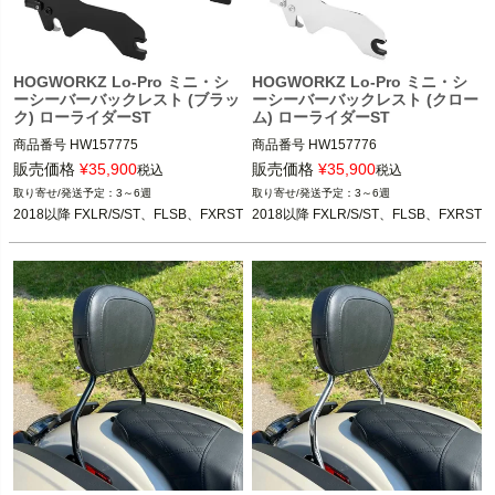
HOGWORKZ Lo-Pro ミニ・シ
HOGWORKZ Lo-Pro ミニ・シ
ーシーバーバックレスト (ブラッ
ーシーバーバックレスト (クロー
ク) ローライダーST
ム) ローライダーST
商品番号
HW157775
商品番号
HW157776
販売価格
¥
35,900
販売価格
¥
35,900
税込
税込
3～6週
3～6週
2018以降 FXLR/S/ST、FLSB、FXRST
2018以降 FXLR/S/ST、FLSB、FXRST