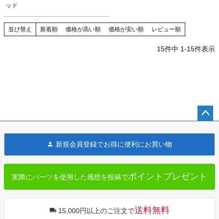
ッド
並び替え
新着順
価格が高い順
価格が安い順
レビュー順
15
件中
1
-
15
件表示
ペー
ジト
新規会員登録でお得に便利にお買い物
ップ
へ
ポイントプレゼント
実際にパーツを使用した感想を投稿で
送料無料
15,000円以上のご注文で