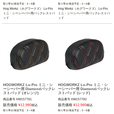
3～6週
3～6週
Hog Workz（ホグワークズ） Lo-Pro 
Hog Workz（ホグワークズ） Lo-Pro 
ミニ・シーシーバー用バックレストパ
ミニ・シーシーバー用バックレストパ
ッド
ッド
HOGWORKZ Lo-Pro ミニ・シ
HOGWORKZ Lo-Pro ミニ・シ
ーシーバー用 Diamondバックレ
ーシーバー用 Diamondバックレ
ストパッド (オレンジ)
ストパッド (レッド)
商品番号
HW157781
商品番号
HW157782
販売価格
¥
12,980
販売価格
¥
12,980
税込
税込
3～6週
3～6週