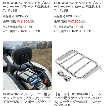
HOGWORKZ デタッチャブルシ
HOGWORKZ デタッチャブルシ
ーシーバー ブラック FXLR/S/S
ーシーバー クローム FXLR/S/S
T、FLSB
T、FLSB
商品番号
HW157758

商品番号
HW157757

販売価格
¥
46,800
販売価格
¥
47,800
税込
税込
2018以降 FXLR、FXLRS、FXLRST、
2018以降 FXLR、FXLRS、FXLRST、
3～6週
3～6週
FLSB

FLSB

2018以降 FXLR/S/ST、FLSB
2018以降 FXLR/S/ST、FLSB
HOGWORKZ（ホグワークズ）
HOGWORKZ（ホグワークズ）
HOGWORKZ シーシーバー用ラ
【セール】HOGWORKZ シーシ
ゲッジラック (ブラック) ローラ
ーバー用ラゲッジラック (クロー
イダー/S/ST、スポーツグライド
ム) ローライダー/S/ST、スポー
ツグライド