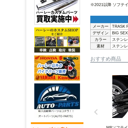
※2021以降 ソフテ
メーカー
TRASK
デザイン
BIG SEX
カラー
ステンレ
素材
ステンレ
おすすめ商品
M8ソフテ