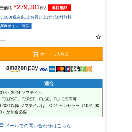
¥
279,301
売価格
送料無料
税込
15,000(税込)以上お買い上げで送料無料
,539
ポイント進呈
カートに入れる
適合
2018～2024 ソフテイル

※FXLRST、FXRST、FLSB、FLHC/S不可

※2021以降 ソフテイルは、O2キャンセラー（1081-00
09）が別途必要