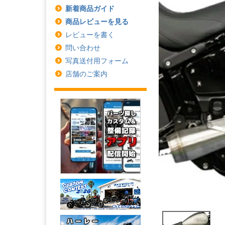
新着商品ガイド
商品レビューを見る
レビューを書く
問い合わせ
写真送付用フォーム
店舗のご案内