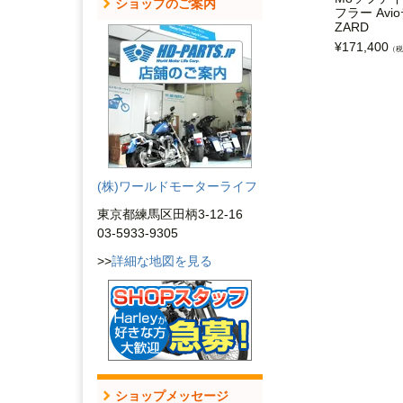
ショップのご案内
フラー Av
ZARD
¥
171,400
（税
(株)ワールドモーターライフ
東京都練馬区田柄3-12-16
03-5933-9305
>>
詳細な地図を見る
ショップメッセージ