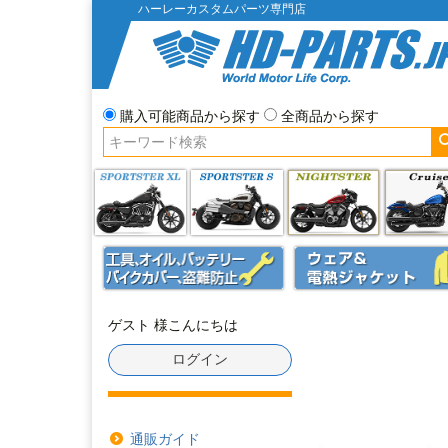
ハーレーカスタムパーツ専門店
購入可能商品から探す
全商品から探す
ゲスト 様こんにちは
ログイン
通販ガイド