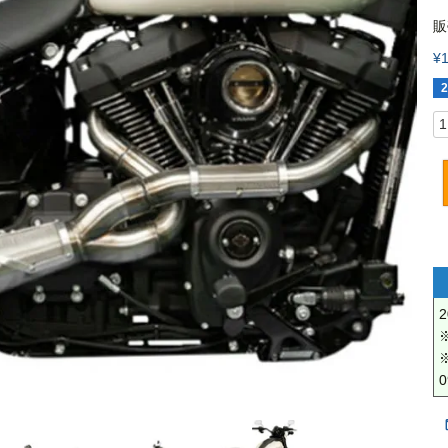
販
¥
2