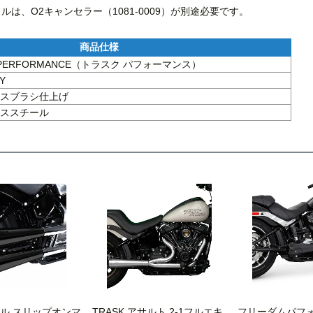
イルは、O2キャンセラー（1081-0009）が別途必要です。
 PERFORMANCE（トラスク パフォーマンス）
Y
スブラシ仕上げ
ススチール
イル スリップオンマ
TRASK アサルト 2-1フルエキ
フリーダムパフォ