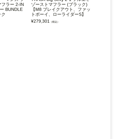
ラー 2-IN
ゾーストマフラー (ブラック)
ゾーストマフラー (ブ
ー BUNDLE
【M8 ブレイクアウト、ファッ
M8ソフテイル
ック
トボーイ、ローライダーS】
¥
229,400
（税込）
¥
279,301
（税込）