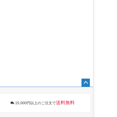
ペー
ジト
ップ
送料無料
15,000円以上のご注文で
へ