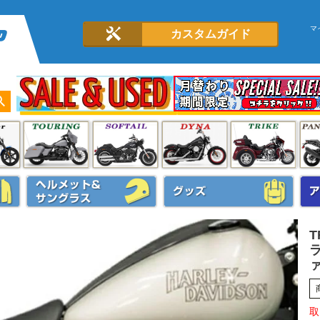
マ
カスタムガイド
T
ラ