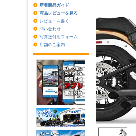
新着商品ガイド
商品レビューを見る
レビューを書く
問い合わせ
写真送付用フォーム
店舗のご案内