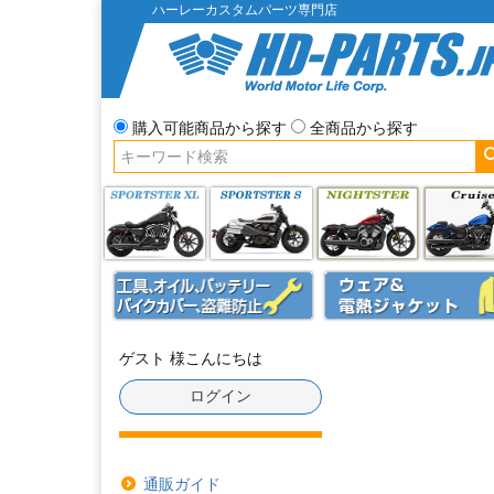
ハーレーカスタムパーツ専門店
購入可能商品から探す
全商品から探す
ゲスト 様こんにちは
ログイン
通販ガイド