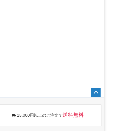
ペー
ジト
ップ
送料無料
15,000円以上のご注文で
へ