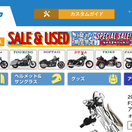
マ
カスタムガイド
2