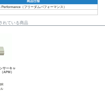
om Performance（フリーダムパフォーマンス）
されている商品
センサーキャ
（APM）
R

イル
週