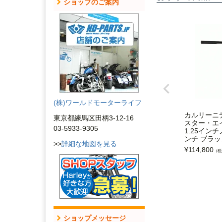
ショップのご案内
(株)ワールドモーターライフ
カルリーニ
東京都練馬区田柄3-12-16
スター・エ
03-5933-9305
1.25イン
ンチ ブラッ
>>
詳細な地図を見る
¥
114,800
（税
ショップメッセージ