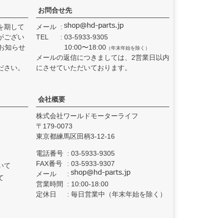
お問合せ先
を期して
メール
がござい
TEL
03-5933-9305
お知らせ
10:00〜18:00
（年末年始を除く）
メールの返信につきましては、2営業日以内
ださい。
にさせていただいております。
会社概要
株式会社ワールドモーターライフ
179-0073
東京都練馬区田柄3-12-16
電話番号
03-5933-9305
FAX番号
03-5933-9307
いて
メール
て
営業時間
10:00-18:00
定休日
毎日営業中（年末年始を除く）