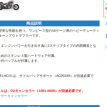
商品説明
堅実な性能を持つ、ワンピース型の16ゲージ厚のヘビーデューティ
ターンアウトマフラーです。

ク、エンジンパワーを引き出す為に2ステップタイプの内部構造とな
ためのステンレス製ハードウェア付属。

ー付バッフルが付属します。

B、FLHC/S は、サドルバッグサポート（AC00249）が別途必要で
イルは、O2キャンセラー（1081-0009）が別途必要です。
ンサーキャンセラー