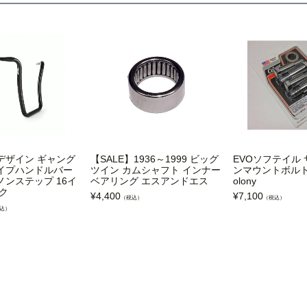
デザイン ギャング
【SALE】1936～1999 ビッグ
EVOソフテイル
イプハンドルバー
ツイン カムシャフト インナー
ンマウントボルト
チノンステップ 16イ
ベアリング エスアンドエス
olony
ク
¥
4,400
¥
7,100
（税込）
（税込）
込）