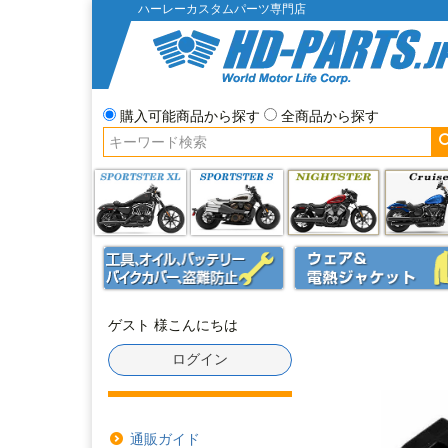
ハーレーカスタムパーツ専門店
購入可能商品から探す
全商品から探す
ゲスト 様こんにちは
ログイン
通販ガイド