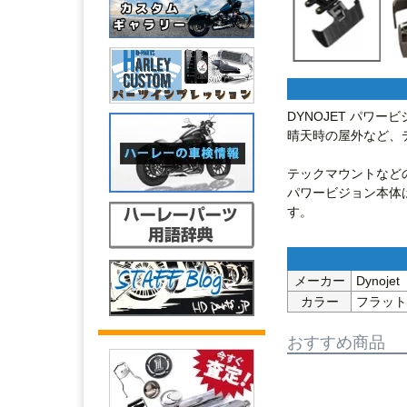
DYNOJET パワ
晴天時の屋外など、
テックマウントなど
パワービジョン本体
す。
メーカー
Dynoj
カラー
フラット
おすすめ商品