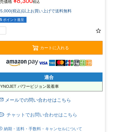
¥
8,300
売価格
税込
15,000(税込)以上お買い上げで送料無料
5
ポイント進呈
カートに入れる
適合
DYNOJET パワービジョン装着車
チャットでお問い合わせはこちら
納期・送料・手数料・キャンセルについて