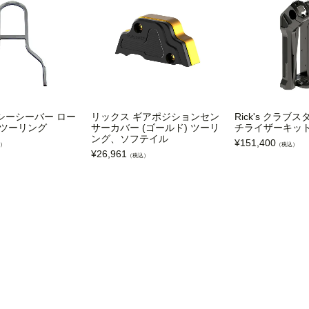
シーシーバー ロー
リックス ギアポジションセン
Rick's クラブ
/ツーリング
サーカバー (ゴールド) ツーリ
チライザーキッ
ング、ソフテイル
¥
151,400
）
（税込）
¥
26,961
（税込）