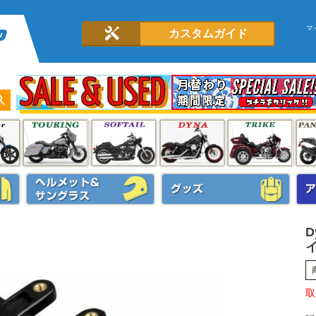
マ
カスタムガイド
D