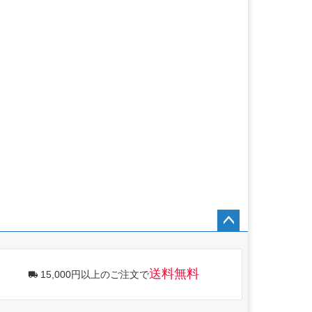
ペー
ジト
ップ
送料無料
15,000円以上のご注文で
へ