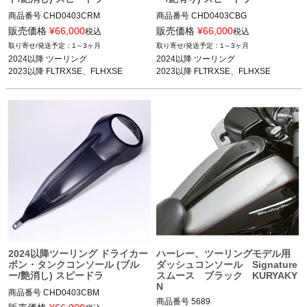
商品番号
CHD0403CRM
商品番号
CHD0403CBG
販売価格
¥
66,000
販売価格
¥
66,000
税込
税込
1～3ヶ月
1～3ヶ月
2024以降 ツーリング

2024以降 ツーリング

2023以降 FLTRXSE、FLHXSE
2023以降 FLTRXSE、FLHXSE
2024以降ツーリング ドライカー
ハーレー、ツーリングモデル用
ボン・タンクコンソール (ブル
ダッシュコンソール Signature
ー/艶消し) スピードラ
スムース ブラック KURYAKY
N
商品番号
CHD0403CBM
商品番号
5689
