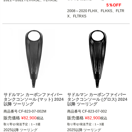
X、FLTRXS

5％OFF
2008～2020 FLHX、FLHXS、FLTR
Killer Custom（キラーカスタム）
X、FLTRXS
サドルマン カーボンファイバー
サドルマン カーボンファイバー
タンクコンソール (マット) 2024
タンクコンソール (グロス) 2024
以降 ツーリング
以降 ツーリング
商品番号
CF-823-07-002M

商品番号
CF-823-07-002

3OT：2201-0309
3OT：2201-0308
販売価格
¥
82,900
販売価格
¥
82,900
税込
税込
1～3週
1～3週
2025以降 ツーリング

2025以降 ツーリング
