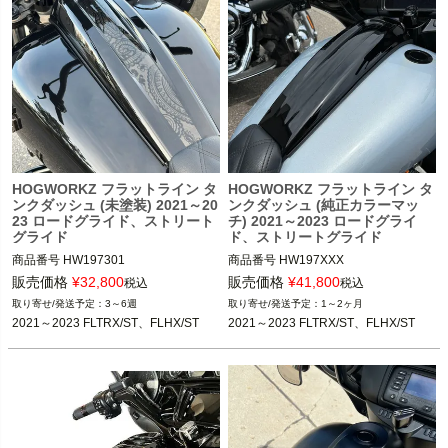
HOGWORKZ フラットライン タ
HOGWORKZ フラットライン タ
ンクダッシュ (未塗装) 2021～20
ンクダッシュ (純正カラーマッ
23 ロードグライド、ストリート
チ) 2021～2023 ロードグライ
グライド
ド、ストリートグライド
商品番号
HW197301
商品番号
HW197XXX
販売価格
¥
32,800
販売価格
¥
41,800
税込
税込
3～6週
1～2ヶ月