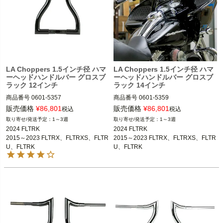
LA Choppers 1.5インチ径 ハマ
LA Choppers 1.5インチ径 ハマ
ーヘッドハンドルバー グロスブ
ーヘッドハンドルバー グロスブ
ラック 12インチ
ラック 14インチ
商品番号
0601-5357

商品番号
0601-5359

M型番：LA-7316-12B
M型番：LA-7316-14B
販売価格
¥
86,801
販売価格
¥
86,801
税込
税込
1～3週
1～3週
2024 FLTRK

2024 FLTRK

2015～2023 FLTRX、FLTRXS、FLTR
2015～2023 FLTRX、FLTRXS、FLTR
U、FLTRK

U、FLTRK

2018～2023 FLHRXS
2018～2023 FLHRXS