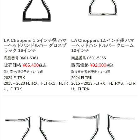
LA Choppers 1.5インチ径 ハマ
LA Choppers 1.5インチ径 ハマ
ーヘッドハンドルバー グロスブ
ーヘッドハンドルバー クローム
ラック 16インチ
12インチ
商品番号
0601-5361

商品番号
0601-5356

M型番：LA-7316-16B
M型番：LA-7316-12
販売価格
¥
85,400
販売価格
¥
92,000
税込
税込
1～3週
1～3週
2024 FLTRK

2024 FLTRK

2015～2023 FLTRX、FLTRXS、FLTR
2015～2023 FLTRX、FLTRXS、FLTR
U、FLTRK

U、FLTRK

2018～2023 FLHRXS
2018～2023 FLHRXS