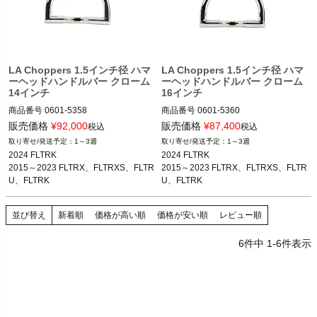
LA Choppers 1.5インチ径 ハマ
LA Choppers 1.5インチ径 ハマ
ーヘッドハンドルバー クローム
ーヘッドハンドルバー クローム
14インチ
16インチ
商品番号
0601-5358

商品番号
0601-5360

M型番：LA-7316-14
M型番：LA-7316-16
販売価格
¥
92,000
販売価格
¥
87,400
税込
税込
1～3週
1～3週
2024 FLTRK

2024 FLTRK

2015～2023 FLTRX、FLTRXS、FLTR
2015～2023 FLTRX、FLTRXS、FLTR
U、FLTRK

U、FLTRK

2018～2023 FLHRXS
2018～2023 FLHRXS
並び替え
新着順
価格が高い順
価格が安い順
レビュー順
6
件中
1
-
6
件表示