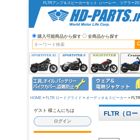
FLTRアンプ＆スピーカーセット（ハーレー、ツアラー2
購入可能商品から探す
全商品から探す
HOME
FLTR ロードグライド
オーディオ＆スピーカー
FL
ゲスト 様こんにちは
FLTR（ロ
ログイン