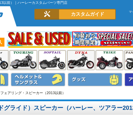
013以前）｜ハーレーカスタムパーツ専門店
マ
カスタムガイド
TRフェアリング・スピーカー（2013以前）
ードグライド）スピーカー（ハーレー、ツアラー201