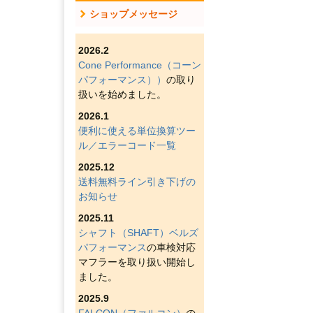
ショップメッセージ
2026.2
Cone Performance（コーン
パフォーマンス））
の取り
扱いを始めました。
2026.1
便利に使える単位換算ツー
ル／エラーコード一覧
2025.12
送料無料ライン引き下げの
お知らせ
2025.11
シャフト（SHAFT）ベルズ
パフォーマンス
の車検対応
マフラーを取り扱い開始し
ました。
2025.9
FALCON（ファルコン）
の