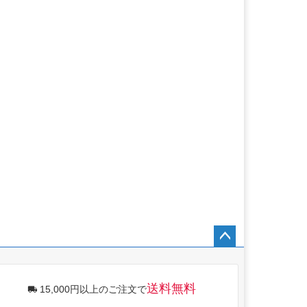
ペー
ジト
ップ
送料無料
15,000円以上のご注文で
へ