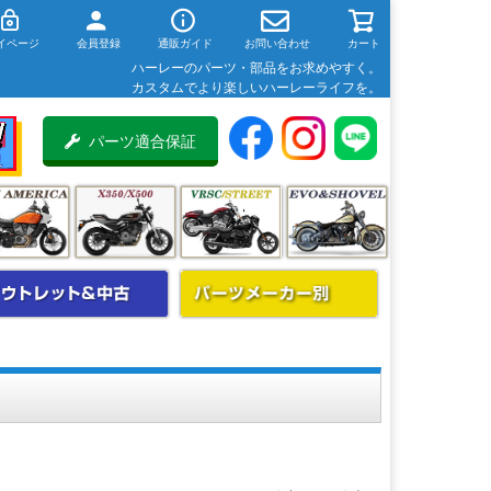
イページ
会員登録
通販ガイド
お問い合わせ
カート
ハーレーのパーツ・部品をお求めやすく。
カスタムでより楽しいハーレーライフを。
パーツ適合保証