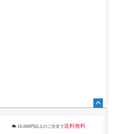
ペー
ジト
ップ
送料無料
15,000円以上のご注文で
へ