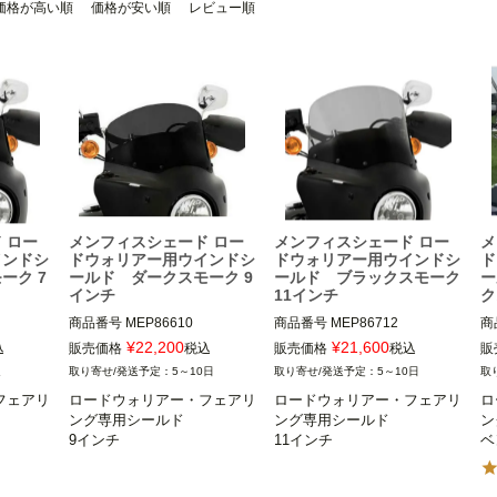
価格が高い順
価格が安い順
レビュー順
 ロー
メンフィスシェード ロー
メンフィスシェード ロー
メ
インドシ
ドウォリアー用ウインドシ
ドウォリアー用ウインドシ
ド
ーク 7
ールド ダークスモーク 9
ールド ブラックスモーク
ー
インチ
11インチ
ク
商品番号
MEP86610

商品番号
MEP86712

商
10,B型
メーカー型番：MEP86610,B型
メーカー型番：MEP86712,B型
メ
¥
22,200
¥
21,600
込
販売価格
税込
販売価格
税込
販
50-04
番：ME1188,D型番：2350-04
番：ME1191,D型番：2350-04
番
週
5～10日
5～10日
44

46

61

フェアリ
ロードウォリアー・フェアリ
ロードウォリアー・フェアリ
ロ
ング専用シールド

ング専用シールド

ン
ェアリン
ロードウォリアー・フェアリン
ロードウォリアー・フェアリン
ロ
9インチ
11インチ
ベ
グ用

グ装着車

グ
ンフィスシ
Memphis Shade(メンフィスシ
Memphis Shade(メンフィスシ
M