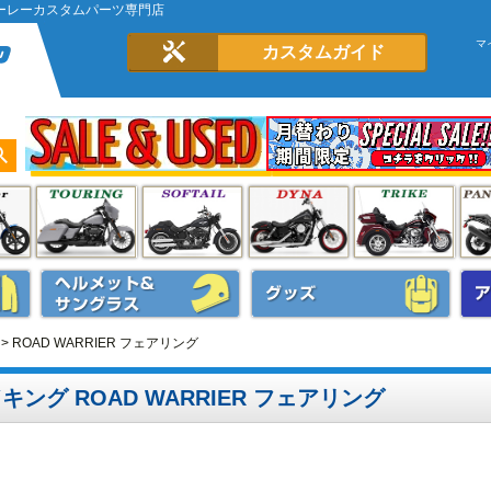
グ｜ハーレーカスタムパーツ専門店
マ
カスタムガイド
ROAD WARRIER フェアリング
ドキング ROAD WARRIER フェアリング