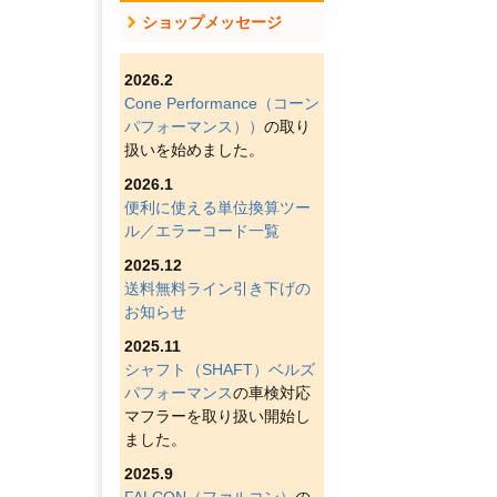
ショップメッセージ
2026.2
Cone Performance（コーン
パフォーマンス））
の取り
扱いを始めました。
2026.1
便利に使える単位換算ツー
ル／エラーコード一覧
2025.12
送料無料ライン引き下げの
お知らせ
2025.11
シャフト（SHAFT）ベルズ
パフォーマンス
の車検対応
マフラーを取り扱い開始し
ました。
2025.9
FALCON（ファルコン）
の