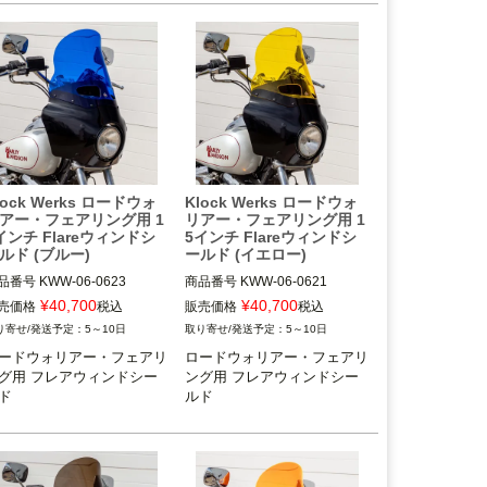
ード)
lock Werks ロードウォ
Klock Werks ロードウォ
アー・フェアリング用 1
リアー・フェアリング用 1
インチ Flareウィンドシ
5インチ Flareウィンドシ
ルド (ブルー)
ールド (イエロー)
品番号
KWW-06-0623

商品番号
KWW-06-0621

T：2310-1022
3OT：2310-1020
¥
40,700
¥
40,700
売価格
税込
販売価格
税込
5～10日
5～10日
ードウォリアー・フェアリ
ロードウォリアー・フェアリ
グ用 フレアウィンドシー
ング用 フレアウィンドシー
ド
ルド