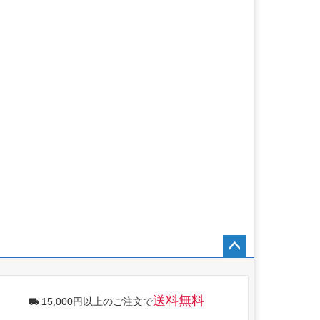
ペー
ジト
ップ
送料無料
15,000円以上のご注文で
へ