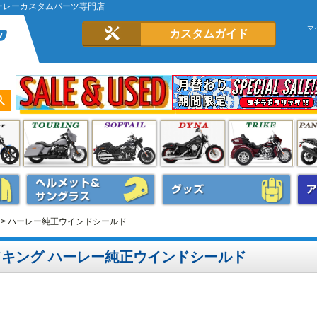
ハーレーカスタムパーツ専門店
マ
カスタムガイド
ハーレー純正ウインドシールド
ードキング ハーレー純正ウインドシールド