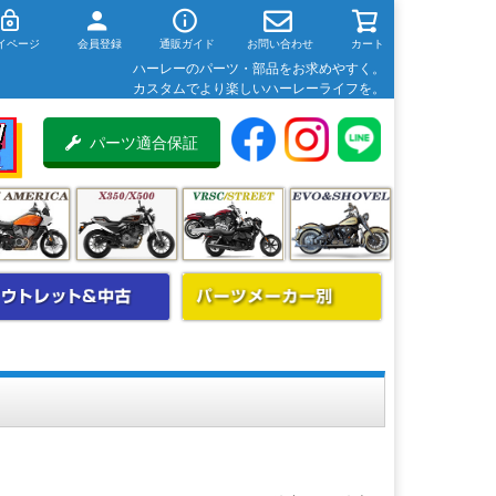
イページ
会員登録
通販ガイド
お問い合わせ
カート
ハーレーのパーツ・部品をお求めやすく。
カスタムでより楽しいハーレーライフを。
パーツ適合保証