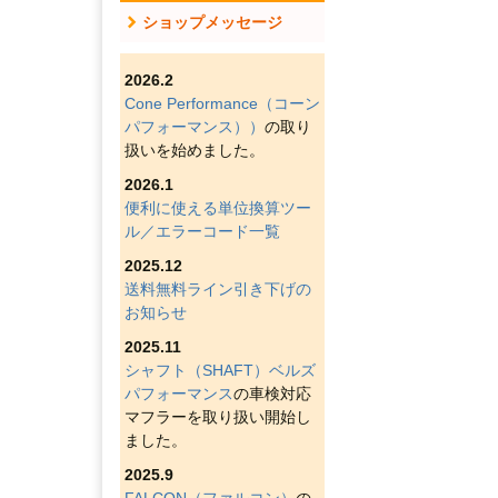
ショップメッセージ
2026.2
Cone Performance（コーン
パフォーマンス））
の取り
扱いを始めました。
2026.1
便利に使える単位換算ツー
ル／エラーコード一覧
2025.12
送料無料ライン引き下げの
お知らせ
2025.11
シャフト（SHAFT）ベルズ
パフォーマンス
の車検対応
マフラーを取り扱い開始し
ました。
2025.9
FALCON（ファルコン）
の