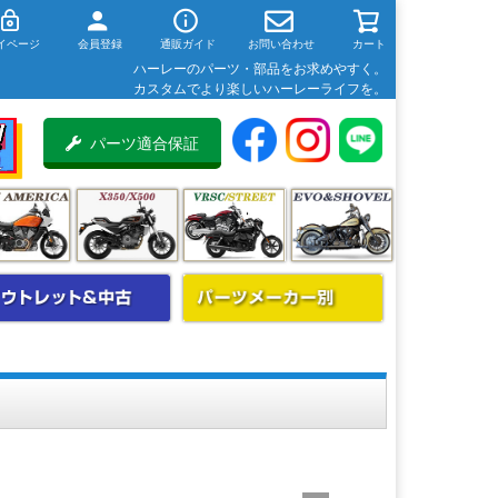
イページ
会員登録
通販ガイド
お問い合わせ
カート
ハーレーのパーツ・部品をお求めやすく。
カスタムでより楽しいハーレーライフを。
パーツ適合保証