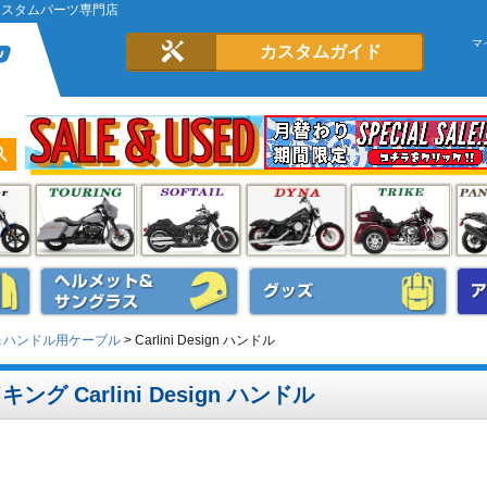
ーレーカスタムパーツ専門店
マ
カスタムガイド
ル＆ハンドル用ケーブル
Carlini Design ハンドル
キング Carlini Design ハンドル