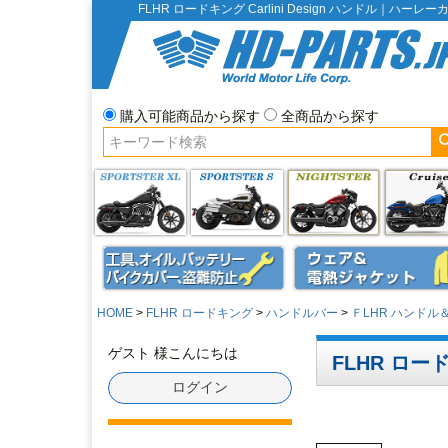
FLHR ロードキング Carlini Design ハンドル｜ハ
購入可能商品から探す
全商品から探す
HOME
FLHR ロードキング
ハンドルバー
ＦLHR ハンド
ゲスト 様こんにちは
FLHR ロード
ログイン