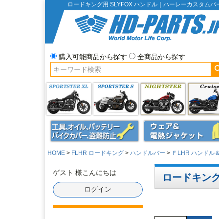
ロードキング用 SLYFOX ハンドル｜ハーレーカスタム
購入可能商品から探す
全商品から探す
HOME
FLHR ロードキング
ハンドルバー
ＦLHR ハンド
ゲスト 様こんにちは
ロードキング
ログイン