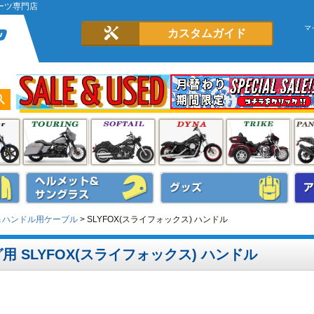
パーツ専門店
マ
カスタムガイド
ル＆ハンドル用ケーブル
SLYFOX(スライフォックス) ハンドル
用 SLYFOX(スライフォックス) ハンドル