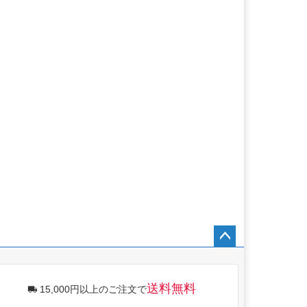
ペー
ジト
ップ
送料無料
15,000円以上のご注文で
へ