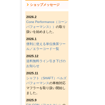
ショップメッセージ
2026.2
Cone Performance（コーン
パフォーマンス））
の取り
扱いを始めました。
2026.1
便利に使える単位換算ツー
ル／エラーコード一覧
2025.12
送料無料ライン引き下げの
お知らせ
2025.11
シャフト（SHAFT）ベルズ
パフォーマンス
の車検対応
マフラーを取り扱い開始し
ました。
2025.9
FALCON（ファルコン）
の