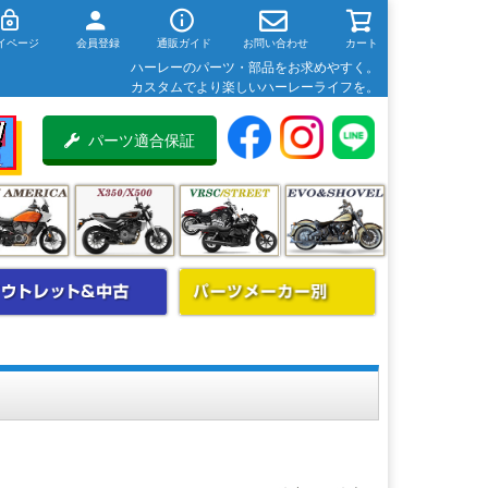
イページ
会員登録
通販ガイド
お問い合わせ
カート
ハーレーのパーツ・部品をお求めやすく。
カスタムでより楽しいハーレーライフを。
パーツ適合保証