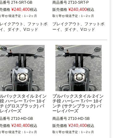
品番号
2T4-SRT-GB
商品番号
2T10-SRT-P
¥
240,400
¥
240,400
売価格
税込
販売価格
税込
1～2ヶ月
1～2ヶ月
レイクアウト、ファットボ
ブレイクアウト、ファットボ
イ、ダイナ、Vロッド
ーイ、ダイナ、Vロッド
ルバックスタイル 2イン
プルバックスタイル 2イン
径 ハーレー Tバー 10イ
チ径 ハーレー Tバー 10イ
チ (グロスブラック) バ
ンチ (サテンブラック) バ
レイバーズ
ーレイバーズ
品番号
2T10-HD-GB
商品番号
2T10-HD-SB
¥
240,400
¥
240,400
売価格
税込
販売価格
税込
1～2ヶ月
1～2ヶ月