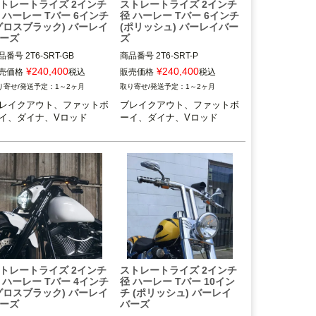
トレートライズ 2インチ
ストレートライズ 2インチ
 ハーレー Tバー 6インチ
径 ハーレー Tバー 6インチ
グロスブラック) バーレイ
(ポリッシュ) バーレイバー
ーズ
ズ
品番号
2T6-SRT-GB
商品番号
2T6-SRT-P
¥
240,400
¥
240,400
売価格
税込
販売価格
税込
1～2ヶ月
1～2ヶ月
レイクアウト、ファットボ
ブレイクアウト、ファットボ
イ、ダイナ、Vロッド
ーイ、ダイナ、Vロッド
トレートライズ 2インチ
ストレートライズ 2インチ
 ハーレー Tバー 4インチ
径 ハーレー Tバー 10イン
グロスブラック) バーレイ
チ (ポリッシュ) バーレイ
ーズ
バーズ