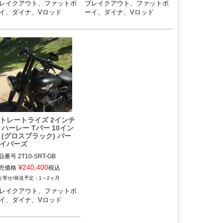
レイクアウト、ファットボ
ブレイクアウト、ファットボ
イ、ダイナ、Vロッド
ーイ、ダイナ、Vロッド
トレートライズ 2インチ
 ハーレー Tバー 10イン
 (グロスブラック) バー
イバーズ
品番号
2T10-SRT-GB
¥
240,400
売価格
税込
1～2ヶ月
レイクアウト、ファットボ
イ、ダイナ、Vロッド