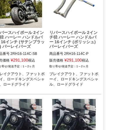
バースハイボール 2イン
リバースハイボール 2イン
径 ハーレー ハンドルバ
チ径 ハーレー ハンドルバ
 16インチ (サテンブラッ
ー 16インチ (ポリッシュ)
) バーレイバーズ
バーレイバーズ
品番号
2RH16-114C-SB
商品番号
2RH16-114C-P
¥
291,100
¥
291,100
売価格
税込
販売価格
税込
1～2ヶ月
1～2ヶ月
レイクアウト、ファットボ
ブレイクアウト、ファットボ
イ、ロードキングスペシャ
ーイ、ロードキングスペシャ
、ロードグライド
ル、ロードグライド