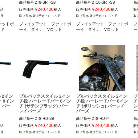
商品番号
2T8-SRT-SB
商品番号
2T10-SRT-SB
商
¥
240,400
¥
240,400
込
販売価格
税込
販売価格
税込
販
ヶ月
1～2ヶ月
1～2ヶ月
ァットボ
ブレイクアウト、ファットボ
ブレイクアウト、ファットボ
ブ
ッド
ーイ、ダイナ、Vロッド
ーイ、ダイナ、Vロッド
ー
 2イン
プルバックスタイル 2イン
プルバックスタイル 2イン
プ
 8イン
チ径 ハーレー Tバー 8イン
チ径 ハーレー Tバー 8イン
チ
) バー
チ (サテンブラック) バー
チ (ポリッシュ) バーレイ
ン
レイバーズ
バーズ
ー
商品番号
2T8-HD-SB
商品番号
2T8-HD-P
商
¥
240,400
¥
240,400
込
販売価格
税込
販売価格
税込
販
ヶ月
1～2ヶ月
1～2ヶ月