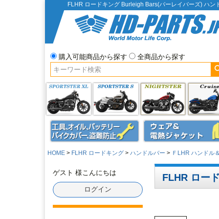
FLHR ロードキング Burleigh Bars(バーレイバー
購入可能商品から探す
全商品から探す
HOME
FLHR ロードキング
ハンドルバー
ＦLHR ハンド
ゲスト 様こんにちは
FLHR ロード
ログイン