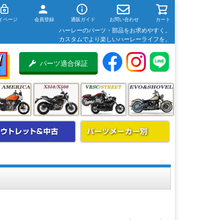
イページ
会員登録
通販ガイド
お問い合わせ
カート
ハーレーのパーツ・部品をお求めやすく。
カスタムでより楽しいハーレーライフを。
パーツ適合保証