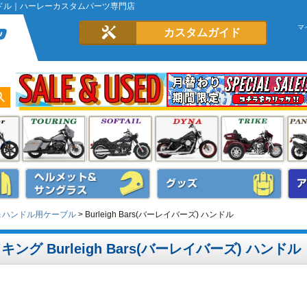
ズ) ハンドル｜ハーレーカスタムパーツ専門店
マ
カスタムガイド
ル＆ハンドル用ケーブル
Burleigh Bars(バーレイバーズ) ハンドル
キング Burleigh Bars(バーレイバーズ) ハンドル