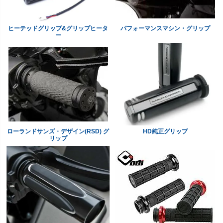
ヒーテッドグリップ&グリップヒータ
パフォーマンスマシン・グリップ
ー
ローランドサンズ・デザイン(RSD) グ
HD純正グリップ
リップ