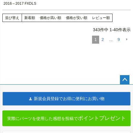
2016～2017 FXDLS
並び替え
新着順
価格が高い順
価格が安い順
レビュー順
343
件中
1
-
40
件表示
1
2
…
9
ペー
ジト
新規会員登録でお得に便利にお買い物
ップ
へ
ポイントプレゼント
実際にパーツを使用した感想を投稿で