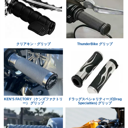
クリアキン・グリップ
ThunderBike グリップ
KEN'S FACTORY（ケンズファクトリ
ドラッグスペシャリティーズ(Drag
ー） グリップ
Specialties) グリップ