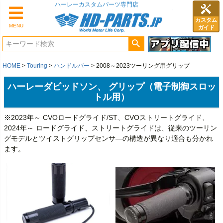
カスタム
MENU
ガイド
HOME
Touring
ハンドルバー
2008～2023ツーリング用グリップ
ハーレーダビッドソン、 グリップ（電子制御スロッ
トル用）
※2023年～ CVOロードグライド/ST、CVOストリートグライド、
2024年～ ロードグライド、ストリートグライドは、従来のツーリン
グモデルとツイストグリップセンサ―の構造が異なり適合も分かれ
ます。