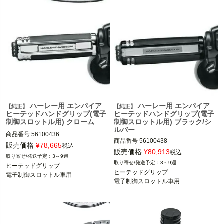
ハーレー用 エンパイア
ハーレー用 エンパイア
【純正】
【純正】
ヒーテッドハンドグリップ(電子
ヒーテッドハンドグリップ(電子
制御スロットル用) クローム
制御スロットル用) ブラック/シ
ルバー
商品番号
56100436
商品番号
56100438
販売価格
¥
78,665
税込
販売価格
¥
80,913
税込
3～9週
3～9週
ヒーテッドグリップ

ヒーテッドグリップ

電子制御スロットル車用
電子制御スロットル車用