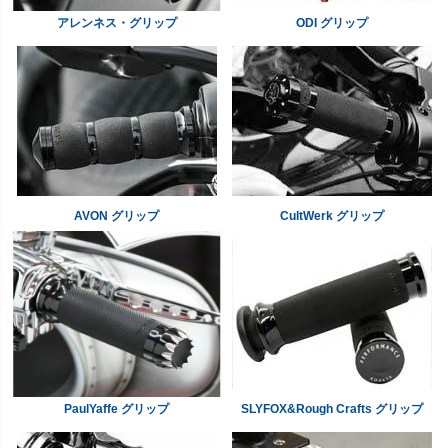
アレンネス・グリップ
ODI グリップ
AVON グリップ
CultWerk グリップ
PaulYaffe グリップ
SLYFOX&Rough Crafts グリップ