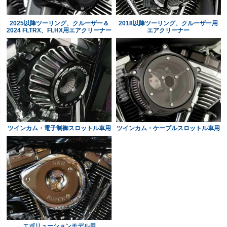
2025以降ツーリング、クルーザー＆
2018以降ツーリング、クルーザー用
2024 FLTRX、FLHX用エアクリーナー
エアクリーナー
ツインカム・電子制御スロットル車用
ツインカム・ケーブルスロットル車用
エボリューションモデル用