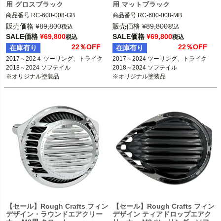
用 グロスブラック
用 マットブラック
商品番号
RC-600-008-GB

商品番号
RC-600-008-MB

販売価格
¥
89,800
販売価格
¥
89,800
税込
税込
2024 FLHRXS、FLHTK、FLTRK

2024 FLHRXS、FLHTK、FLTRK

SALE価格
¥
69,800
SALE価格
¥
69,800
税込
税込
2017～2023 ツーリング、トライク

2017～2023 ツーリング、トライク

22％OFF
22％OFF
在庫有り
在庫有り
2018～2024 ソフテイル

2018～2024 ソフテイル

2017～202４ ツーリング、トライク

2017～2024 ツーリング、トライク

※オリジナル塗装品

※オリジナル塗装品

2018～2024 ソフテイル

2018～2024 ソフテイル

Rough Crafts（ラフクラフト）
Rough Crafts（ラフクラフト）
【セール】Rough Crafts フィン
【セール】Rough Crafts フィン
デザイン・ラウンドエアクリー
デザイン ティアドロップエアク