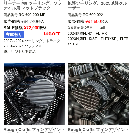
リーナー M8 ツーリング、ソフ
以降ツーリング、2025以降クル
テイル用 マットブラック
ーザー
商品番号
RC-600-000-MB

商品番号
RC-600-022

販売価格
¥
84,740
販売価格
¥
94,600
税込
税込
2024 FLHRXS、FLHTK、FLTRK

SALE価格
¥
72,030
税込
1～3週
2017～2023 ツーリング、トライク

Rough Crafts（ラフクラフト）
14％OFF
2024以降FLHX、FLTRX

在庫有り
2018～2024 ソフテイル

2023以降FLHXSE、FLTRXSE、FLTR
2017～2024 ツーリング、トライク

※オリジナル塗装品

XSTSE

2018～2024 ソフテイル

2025以降クルーザーソフテイル
Rough Crafts（ラフクラフト）
Rough Crafts フィンデザイン・
Rough Crafts フィンデザイン・