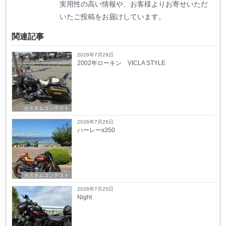
実用性の高い情報や、お客様よりお寄せいただ
いたご投稿をお届けしています。
関連記事
2026年7月29日
2002年ローキン VICLA STYLE
カスタムコンテスト
2026年7月26日
ハーレーx350
カスタムコンテスト
2026年7月25日
Night