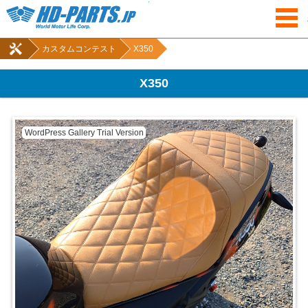
コンテンツに移動
カスタムコンテスト
X350
X350
WordPress Gallery Trial Version