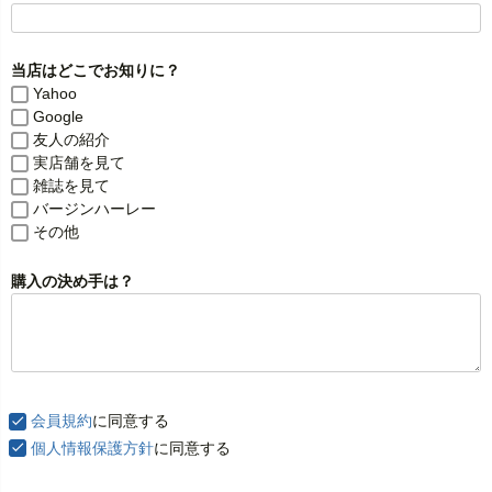
)
当店はどこでお知りに？
Yahoo
Google
友人の紹介
実店舗を見て
雑誌を見て
バージンハーレー
その他
購入の決め手は？
会員規約
に同意する
個人情報保護方針
に同意する