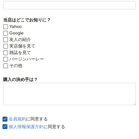
)
当店はどこでお知りに？
Yahoo
Google
友人の紹介
実店舗を見て
雑誌を見て
バージンハーレー
その他
購入の決め手は？
会員規約
に同意する
個人情報保護方針
に同意する