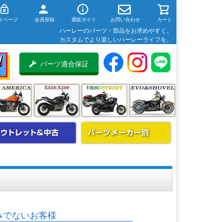
イページ
会員登録
通販ガイド
お問い合わせ
カート
ハーレーのパーツ・部品をお求めやすく。
カスタムでより楽しいハーレーライフを。
パーツ適合保証
みでないお客様