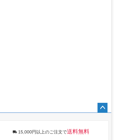
ペー
ジト
ップ
送料無料
15,000円以上のご注文で
へ