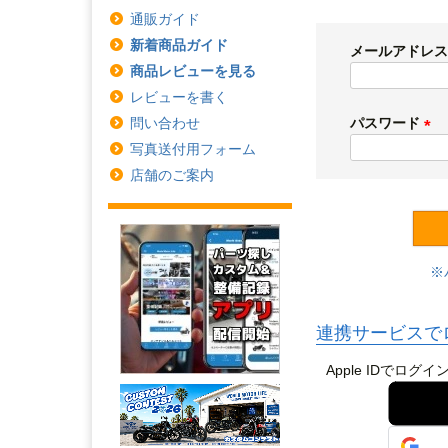
通販ガイド
新着商品ガイド
メールアドレ
商品レビューを見る
レビューを書く
パスワード
問い合わせ
(
写真送付用フォーム
必
店舗のご案内
須
)
連携サービスで
Apple IDで