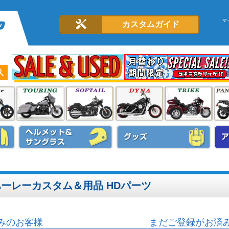
マ
カスタムガイド
 ハーレーカスタム＆用品 HDパーツ
みのお客様
まだご登録がお済