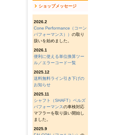
ショップメッセージ
2026.2
Cone Performance（コーン
パフォーマンス））
の取り
扱いを始めました。
2026.1
便利に使える単位換算ツー
ル／エラーコード一覧
2025.12
送料無料ライン引き下げの
お知らせ
2025.11
シャフト（SHAFT）ベルズ
パフォーマンス
の車検対応
マフラーを取り扱い開始し
ました。
2025.9
FALCON（ファルコン）
の