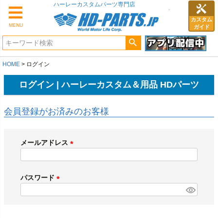
ハーレーカスタムパーツ専門店
カスタム
MENU
ガイド
HOME
ログイン
ログイン | ハーレーカスタム＆用品 HDパーツ
会員登録がお済みのお客様
メールアドレス
(
必
須
パスワード
)
(
必
須