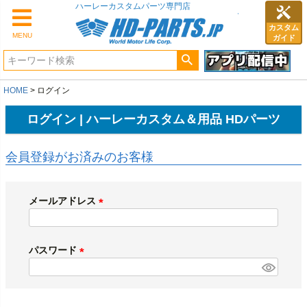
ハーレーカスタムパーツ専門店
カスタム
MENU
ガイド
HOME
ログイン
ログイン | ハーレーカスタム＆用品 HDパーツ
会員登録がお済みのお客様
メールアドレス
(
必
須
パスワード
)
(
必
須