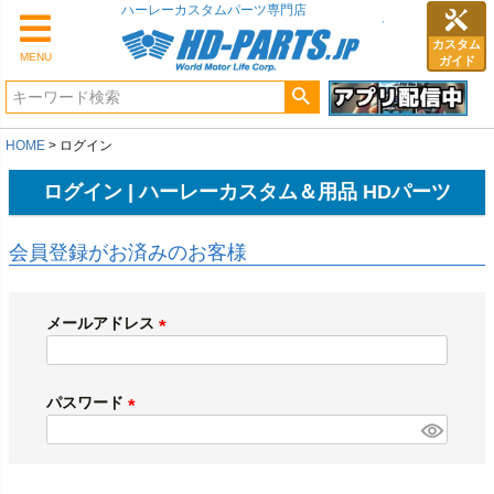
ハーレーカスタムパーツ専門店
カスタム
MENU
ガイド
HOME
ログイン
ログイン | ハーレーカスタム＆用品 HDパーツ
会員登録がお済みのお客様
メールアドレス
(
必
須
パスワード
)
(
必
須