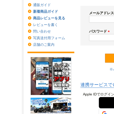
通販ガイド
新着商品ガイド
メールアドレ
商品レビューを見る
レビューを書く
パスワード
問い合わせ
(
写真送付用フォーム
必
店舗のご案内
須
)
連携サービスで
Apple IDで