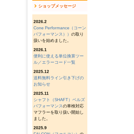
ショップメッセージ
2026.2
Cone Performance（コーン
パフォーマンス））
の取り
扱いを始めました。
2026.1
便利に使える単位換算ツー
ル／エラーコード一覧
2025.12
送料無料ライン引き下げの
お知らせ
2025.11
シャフト（SHAFT）ベルズ
パフォーマンス
の車検対応
マフラーを取り扱い開始し
ました。
2025.9
FALCON（ファルコン）
の