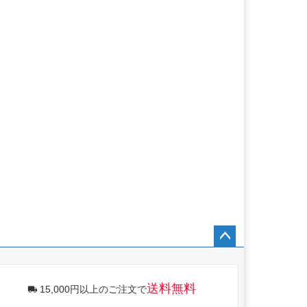
ペー
ジト
ップ
送料無料
15,000円以上のご注文で
へ