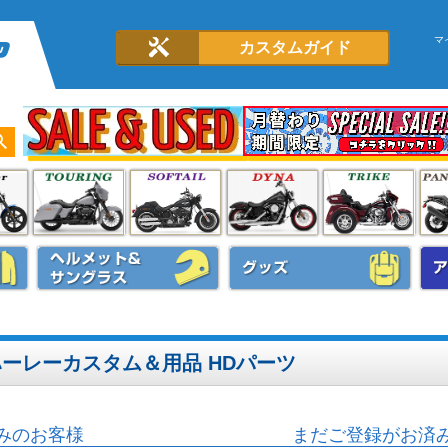
マ
カスタムガイド
 ハーレーカスタム＆用品 HDパーツ
みのお客様
まだご登録がお済