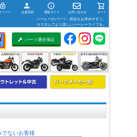
イページ
会員登録
通販ガイド
お問い合わせ
カート
ハーレーのパーツ・部品をお求めやすく。
カスタムでより楽しいハーレーライフを。
パーツ適合保証
みでないお客様