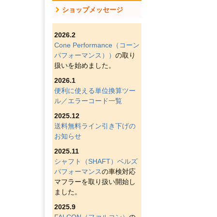
ショップメッセージ
2026.2
Cone Performance（コーン
パフォーマンス））
の取り
扱いを始めました。
2026.1
便利に使える単位換算ツー
ル／エラーコード一覧
2025.12
送料無料ライン引き下げの
お知らせ
2025.11
シャフト（SHAFT）ベルズ
パフォーマンス
の車検対応
マフラーを取り扱い開始し
ました。
2025.9
FALCON（ファルコン）
の