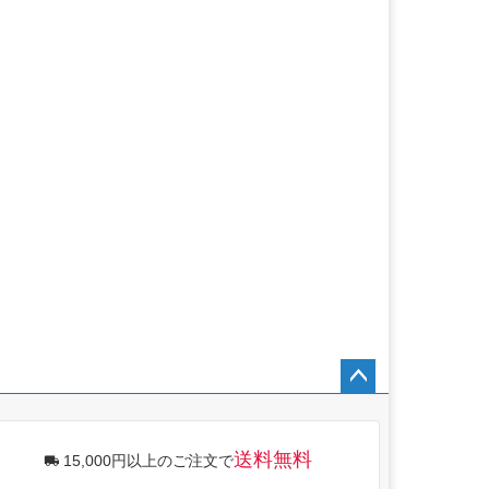
ペー
ジト
ップ
送料無料
15,000円以上のご注文で
へ