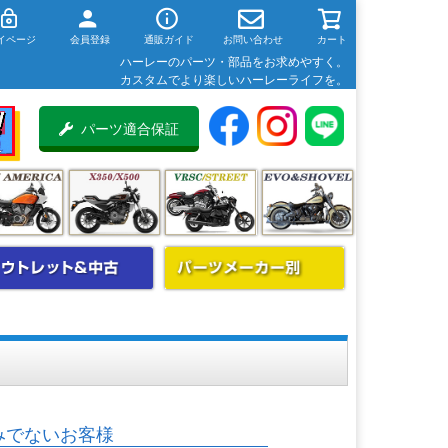
イページ
会員登録
通販ガイド
お問い合わせ
カート
ハーレーのパーツ・部品をお求めやすく。
カスタムでより楽しいハーレーライフを。
パーツ適合保証
みでないお客様