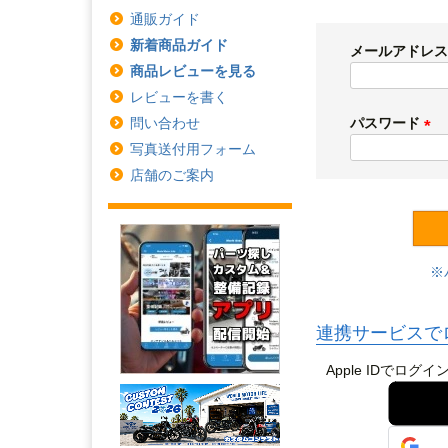
通販ガイド
新着商品ガイド
メールアドレ
商品レビューを見る
レビューを書く
パスワード
問い合わせ
(
写真送付用フォーム
必
店舗のご案内
須
)
連携サービスで
Apple IDで