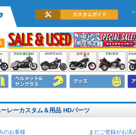
マ
カスタムガイド
 ハーレーカスタム＆用品 HDパーツ
みのお客様
まだご登録がお済